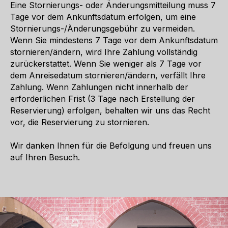
Eine Stornierungs- oder Änderungsmitteilung muss 7
Tage vor dem Ankunftsdatum erfolgen, um eine
Stornierungs-/Änderungsgebühr zu vermeiden.
Wenn Sie mindestens 7 Tage vor dem Ankunftsdatum
stornieren/ändern, wird Ihre Zahlung vollständig
zurückerstattet. Wenn Sie weniger als 7 Tage vor
dem Anreisedatum stornieren/ändern, verfällt Ihre
Zahlung. Wenn Zahlungen nicht innerhalb der
erforderlichen Frist (3 Tage nach Erstellung der
Reservierung) erfolgen, behalten wir uns das Recht
vor, die Reservierung zu stornieren.
Wir danken Ihnen für die Befolgung und freuen uns
auf Ihren Besuch.