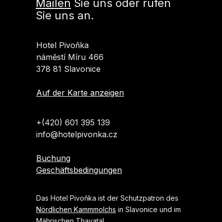
Mailen
Sie uns oder rufen
Sie uns an.
Hotel Pivoňka
náměstí Míru 466
378 81 Slavonice
Auf der Karte anzeigen
+(420) 601 395 139
info@hotelpivonka.cz
Buchung
Geschäftsbedingungen
Das Hotel Pivoňka ist der Schutzpatron des
Nördlichen Kammmolchs
in Slavonice und im
Mährischen Thayatal.